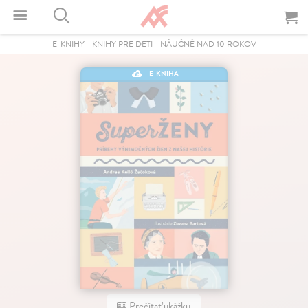
E-KNIHY
-
KNIHY PRE DETI
-
NÁUČNÉ NAD 10 ROKOV
E-KNIHA
Prečítať ukážku