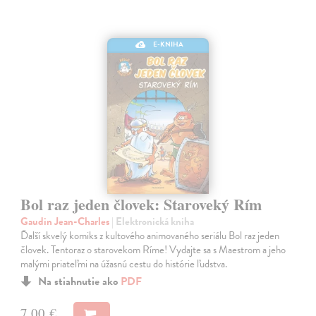
E-KNIHA
Bol raz jeden človek: Staroveký Rím
Gaudin Jean-Charles
| Elektronická kniha
Ďalší skvelý komiks z kultového animovaného seriálu Bol raz jeden
človek. Tentoraz o starovekom Ríme! Vydajte sa s Maestrom a jeho
malými priateľmi na úžasnú cestu do histórie ľudstva.
Na stiahnutie ako
PDF
7,00 €