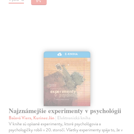
E-KNIHA
Najznámejšie experimenty v psychológii
Bačová Viera, Kurinec Ján
| Elektronická kniha
V knihe sú opísané experimenty, ktoré psychológovia a
psychologičky robili v 20. storočí. Všetky experimenty spája to, že v