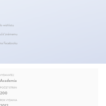
do wishlistu
čiť známemu
 na Facebooku
VYDAVATEĽ
Academia
POČET STRÁN
200
ROK VYDANIA
2012