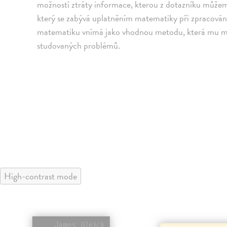
možností ztráty informace, kterou z dotazníku můžeme
který se zabývá uplatněním matematiky při zpracování
matematiku vnímá jako vhodnou metodu, která mu mů
studovaných problémů.
High-contrast mode