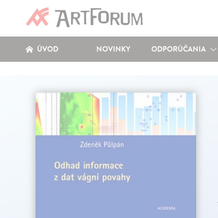
ÚVOD
NOVINKY
ODPORÚČANIA