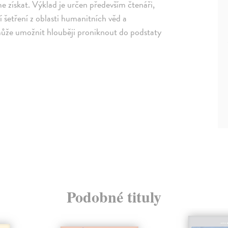
 získat. Výklad je určen především čtenáři,
 šetření z oblasti humanitních věd a
že umožnit hlouběji proniknout do podstaty
Podobné tituly