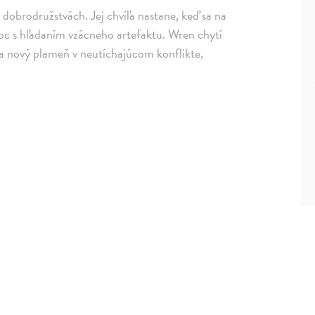
dobrodružstvách. Jej chvíľa nastane, keď sa na
oc s hľadaním vzácneho artefaktu. Wren chytí
cha nový plameň v neutíchajúcom konflikte,