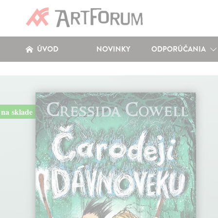
ÚVOD
NOVINKY
ODPORÚČANIA
na sklade