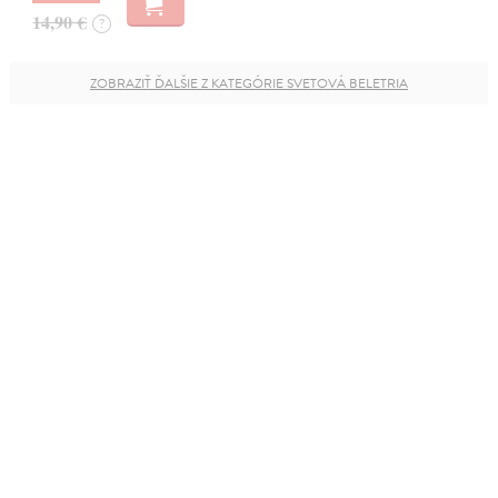
14,90 €
?
ZOBRAZIŤ ĎALŠIE Z KATEGÓRIE SVETOVÁ BELETRIA