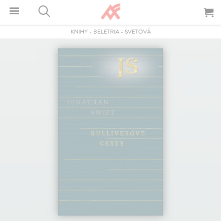
KNIHY
-
BELETRIA
-
SVETOVÁ