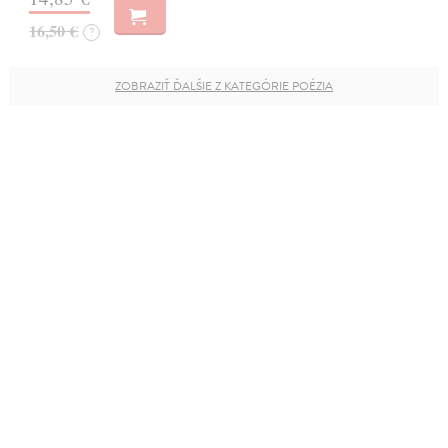
16,50 €
?
ZOBRAZIŤ ĎALŠIE Z KATEGÓRIE POÉZIA