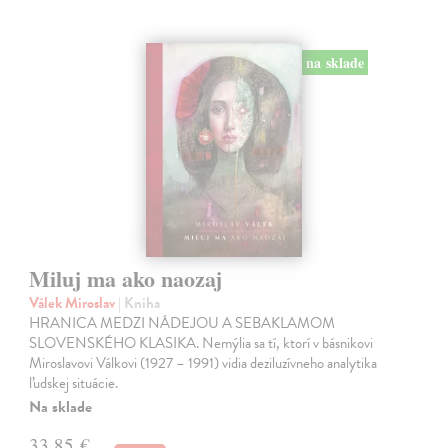
na sklade
Miluj ma ako naozaj
Válek Miroslav
| Kniha
HRANICA MEDZI NÁDEJOU A SEBAKLAMOM
SLOVENSKÉHO KLASIKA. Nemýlia sa tí, ktorí v básnikovi
Miroslavovi Válkovi (1927 – 1991) vidia deziluzívneho analytika
ľudskej situácie.
Na sklade
33,85 €