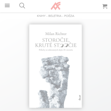
KNIHY
-
BELETRIA
-
POÉZIA