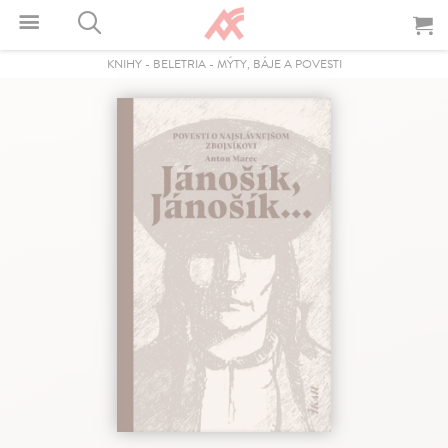
KNIHY
-
BELETRIA
-
MÝTY, BÁJE A POVESTI