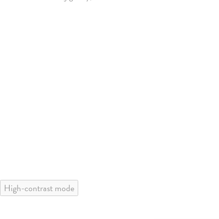
High-contrast mode