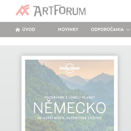
ÚVOD
NOVINKY
ODPORÚČANIA