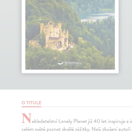
O TITULE
N
akladatelství Lonely Planet již 40 let inspiruje 
celém světě poznat skvělé zážitky. Naši zkušení autoři 