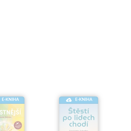
E-KNIHA
E-KNIHA