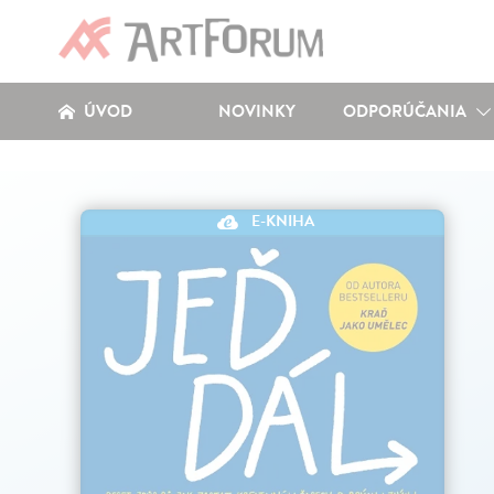
ÚVOD
NOVINKY
ODPORÚČANIA
E-KNIHA