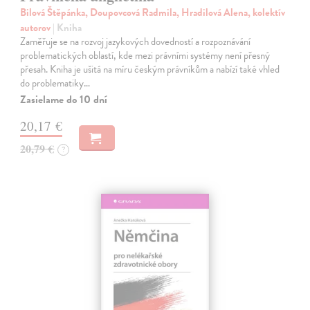
Bilová Štěpánka, Doupovcová Radmila, Hradilová Alena, kolektív
autorov
| Kniha
Zaměřuje se na rozvoj jazykových dovedností a rozpoznávání
problematických oblastí, kde mezi právními systémy není přesný
přesah. Kniha je ušitá na míru českým právníkům a nabízí také vhled
do problematiky…
Zasielame do 10 dní
20,17 €
20,79 €
?