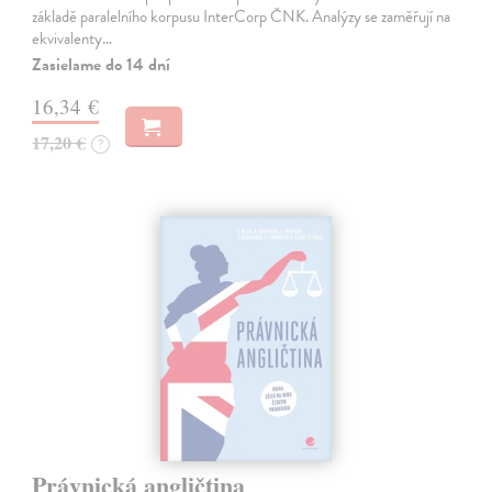
základě paralelního korpusu InterCorp ČNK. Analýzy se zaměřují na
ekvivalenty…
Zasielame do 14 dní
16,34 €
17,20 €
?
Právnická angličtina