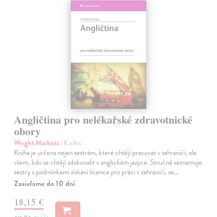
Angličtina pro nelékařské zdravotnické
obory
Wright Markéta
| Kniha
Kniha je určena nejen sestrám, které chtějí pracovat v zahraničí, ale
všem, kdo se chtějí zdokonalit v anglickém jazyce. Stručně seznamuje
sestry s podmínkami získání licence pro práci v zahraničí, se…
Zasielame do 10 dní
18,15 €