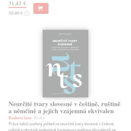
31,43 €
32,40 €
?
Neurčité tvary slovesné v češtině, ruštině
a němčině a jejich vzájemná ekvivalen
Kocková Jana
| Kniha
Práce nabízí ucelený pohled na neurčité tvary slovesné v češtině,
ruštině a němčině podpořené korpusovou analýzou ekvivalentů na