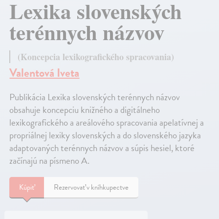
Lexika slovenských
terénnych názvov
(Koncepcia lexikografického spracovania)
Valentová Iveta
Publikácia Lexika slovenských terénnych názvov
obsahuje koncepciu knižného a digitálneho
lexikografického a areálového spracovania apelatívnej a
propriálnej lexiky slovenských a do slovenského jazyka
adaptovaných terénnych názvov a súpis hesiel, ktoré
začínajú na písmeno A.
Kúpiť
Rezervovať v kníhkupectve