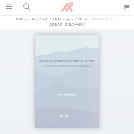
KNIHY
-
JAZYKOVÁ LITERATÚRA, SLOVNÍKY, ENCYKLOPÉDIE
-
ODBORNÉ SLOVNÍKY