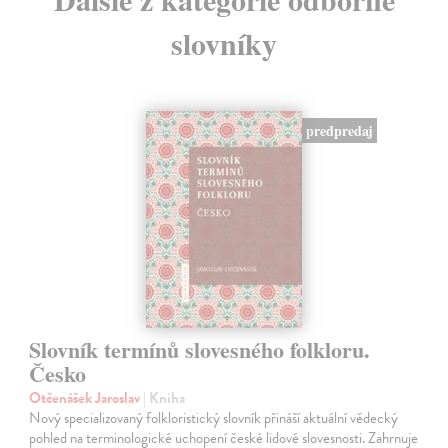
slovníky
predpredaj
Slovník termínů slovesného folkloru.
Česko
Otčenášek Jaroslav
| Kniha
Nový specializovaný folkloristický slovník přináší aktuální vědecký
pohled na terminologické uchopení české lidové slovesnosti. Zahrnuje