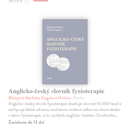
18,71 €
?
Anglicko-český slovník fyzioterapie
Blažejová Markéta, Gogelová Helena
| Kniha
Anglicko-český slovník fyzioterapie obsahuje více než 16 000 hesel a
zachycuje běžně užívanou současnou moderní odbornou slovní zásobu
v oboru fyzioterapie, a to v pohledu anglicko-českém. Do slovníku…
Zasielame do 12 dní