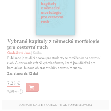
Vybrané kapitoly z německé morfologie
pro cestovní ruch
Ondráková Jana
| Kniha
Publikace je studijní oporou pro studenty se zaměřením na cestovní
ruch. Autorka adekvátně vybrala témata, která jsou důležitá pro
komunikaci budoucích pracovníků v cestovním ruchu.
Zasielame do 12 dní
7,28 €
7,50 €
?
ZOBRAZIŤ ĎALŠIE Z KATEGÓRIE ODBORNÉ SLOVNÍKY