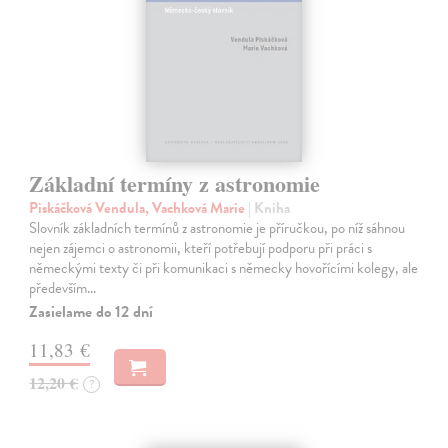
Základní termíny z astronomie
Piskáčková Vendula, Vachková Marie
| Kniha
Slovník základních termínů z astronomie je příručkou, po níž sáhnou
nejen zájemci o astronomii, kteří potřebují podporu při práci s
německými texty či při komunikaci s německy hovořícími kolegy, ale
především…
Zasielame do 12 dní
11,83 €
12,20 €
?