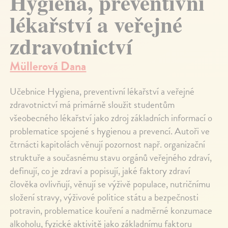
Hygiena, preventivní
lékařství a veřejné
zdravotnictví
Müllerová Dana
Učebnice Hygiena, preventivní lékařství a veřejné
zdravotnictví má primárně sloužit studentům
všeobecného lékařství jako zdroj základních informací o
problematice spojené s hygienou a prevencí. Autoři ve
čtrnácti kapitolách věnují pozornost např. organizační
struktuře a současnému stavu orgánů veřejného zdraví,
definují, co je zdraví a popisují, jaké faktory zdraví
člověka ovlivňují, věnují se výživě populace, nutričnímu
složení stravy, výživové politice státu a bezpečnosti
potravin, problematice kouření a nadměrné konzumace
alkoholu, fyzické aktivitě jako základnímu faktoru