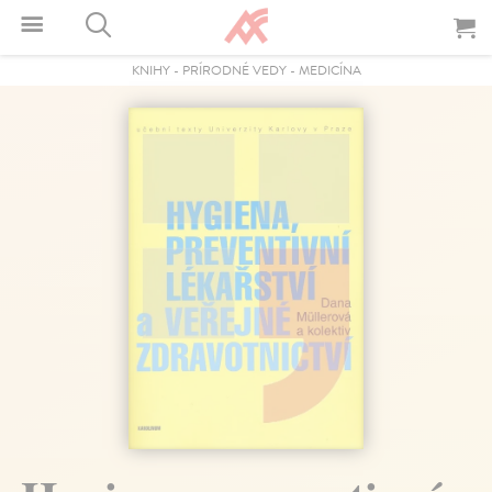
KNIHY
-
PRÍRODNÉ VEDY
-
MEDICÍNA