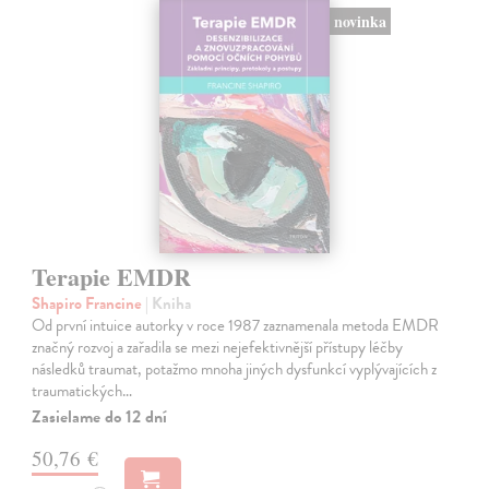
novinka
Terapie EMDR
Shapiro Francine
| Kniha
Od první intuice autorky v roce 1987 zaznamenala metoda EMDR
značný rozvoj a zařadila se mezi nejefektivnější přístupy léčby
následků traumat, potažmo mnoha jiných dysfunkcí vyplývajících z
traumatických…
Zasielame do 12 dní
50,76 €