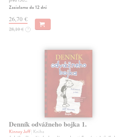
Zasielame do 12 dní
26,70 €
28,10 €
?
Denník odvážneho bojka 1.
Kinney Jeff
| Kniha