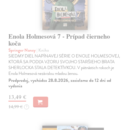
Enola Holmesová 7 - Prípad čierneho
koča
Springer Nancy
| Kniha
SIEDMY DIEL NAPÍNAVEJ SÉRIE O ENOLE HOLMESOVEJ,
KTORÁ SA PODĽA VZORU SVOJHO STARŠIEHO BRATA
SHERLOCKA STALA DETEKTÍVKOU. V pätnástich rokoch je
Enola Holmesová nezávislou mladou ženou.
Predpredaj, vychádza 28.8.2026, zasielame do 12 dní od
vydania
13,49 €
14,99 €
?