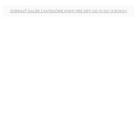
ZOBRAZIŤ ĎALŠIE Z KATEGÓRIE KNIHY PRE DETI OD 10 DO 13 ROKOV