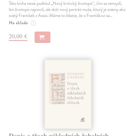
Táto kniha nesie podtitul „Nový kritický životopis“, čím sa nemyslí,
len životopis najnovší, ale skôr nový portrét muža, ktorý je známy ako
svätý František z Assisi. Máme to šťastie, že o Františkovi sa…
Na sklade
?
20,00 €
Dopis o třech základních řeholních