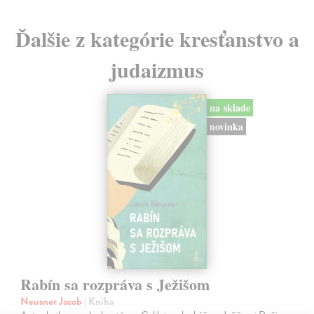
Ďalšie z kategórie kresťanstvo a
judaizmus
na sklade
novinka
Rabín sa rozpráva s Ježišom
Neusner Jacob
| Kniha