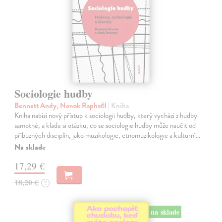
Sociologie hudby
Bennett Andy, Nowak Raphaël
| Kniha
Kniha nabízí nový přístup k sociologii hudby, který vychází z hudby
samotné, a klade si otázku, co se sociologie hudby může naučit od
příbuzných disciplín, jako muzikologie, etnomuzikologie a kulturní…
Na sklade
17,29 €
18,20 €
?
na sklade