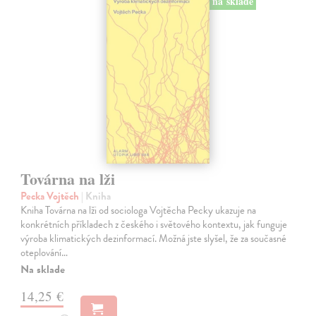
na sklade
Továrna na lži
Pecka Vojtěch
| Kniha
Kniha Továrna na lži od sociologa Vojtěcha Pecky ukazuje na
konkrétních příkladech z českého i světového kontextu, jak funguje
výroba klimatických dezinformací. Možná jste slyšel, že za současné
oteplování…
Na sklade
14,25 €