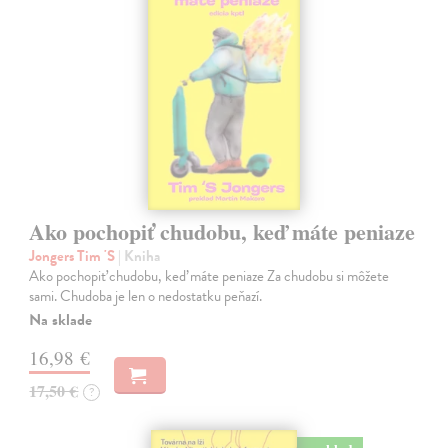
Ako pochopiť chudobu, keď máte peniaze
Jongers Tim 'S
| Kniha
Ako pochopiť chudobu, keď máte peniaze Za chudobu si môžete
sami. Chudoba je len o nedostatku peňazí.
Na sklade
16,98 €
17,50 €
?