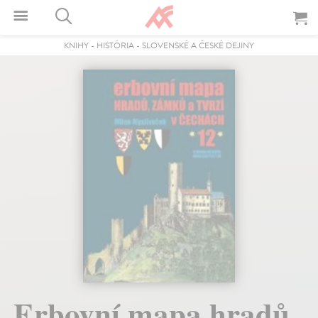
KNIHY
-
HISTÓRIA
-
SLOVENSKÉ A ČESKÉ DEJINY
Erbovní mapa hradů,