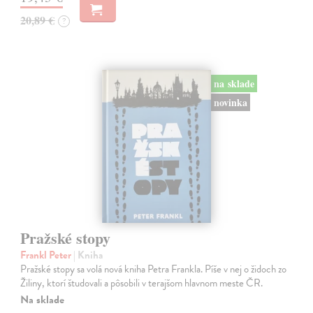
20,89 €
?
na sklade
novinka
Pražské stopy
Frankl Peter
| Kniha
Pražské stopy sa volá nová kniha Petra Frankla. Píše v nej o židoch zo
Žiliny, ktorí študovali a pôsobili v terajšom hlavnom meste ČR.
Na sklade