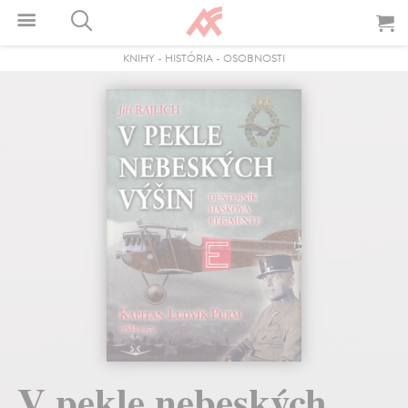
KNIHY
-
HISTÓRIA
-
OSOBNOSTI
V pekle nebeských