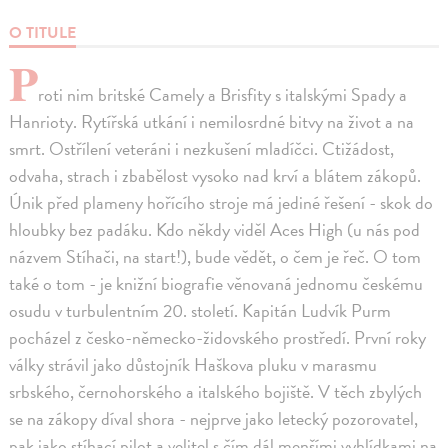
O TITULE
P
roti nim britské Camely a Brisfity s italskými Spady a
Hanrioty. Rytířská utkání i nemilosrdné bitvy na život a na
smrt. Ostřílení veteráni i nezkušení mladíčci. Ctižádost,
odvaha, strach i zbabělost vysoko nad krví a blátem zákopů.
Únik před plameny hořícího stroje má jediné řešení - skok do
hloubky bez padáku. Kdo někdy viděl Aces High (u nás pod
názvem Stíhači, na start!), bude vědět, o čem je řeč. O tom
také o tom - je knižní biografie věnovaná jednomu českému
osudu v turbulentním 20. století. Kapitán Ludvík Purm
pocházel z česko-německo-židovského prostředí. První roky
války strávil jako důstojník Haškova pluku v marasmu
srbského, černohorského a italského bojiště. V těch zbylých
se na zákopy díval shora - nejprve jako letecký pozorovatel,
pak jako stíhací pilot a velitel s čím dál menšími vyhlídkami na