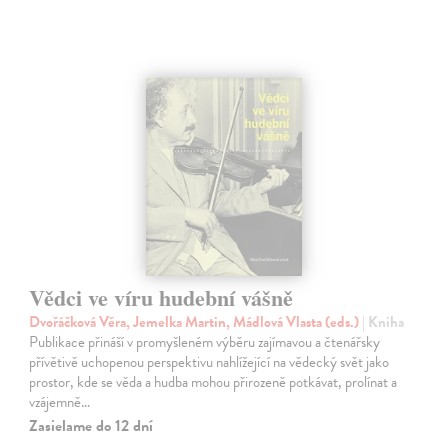
Vědci ve víru hudební vášně
Dvořáčková Věra, Jemelka Martin, Mádlová Vlasta (eds.)
| Kniha
Publikace přináší v promyšleném výběru zajímavou a čtenářsky
přívětivě uchopenou perspektivu nahlížející na vědecký svět jako
prostor, kde se věda a hudba mohou přirozeně potkávat, prolínat a
vzájemně…
Zasielame do 12 dní