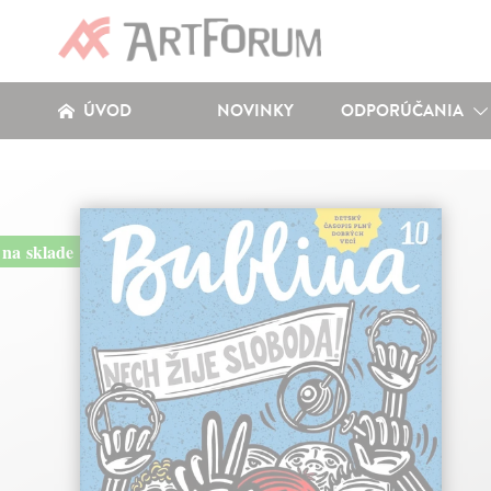
ÚVOD
NOVINKY
ODPORÚČANIA
na sklade