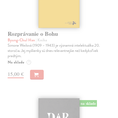
Rozprávanie o Bohu
Byung-Chul Han
| Kniha
Simone Weilová (1909 – 1943) je významná intelektuálka 20.
storočia. Jej myšlienky sú dnes relevantnejšie než kedykoľvek
predtým.
Na sklade
?
15,00 €
na sklade