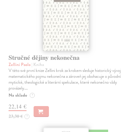
Stručné dějiny nekonečna
Zellini Paolo
| Kniha
V této své první knize Zellini krok za krokem sleduje historický vývoj
matematického pojmu nekonečna a zároveň jej obohacuje o původní
mytické, theologické a literární spekulace, které nekonečno vždy
provázely.…
Na sklade
?
22,14 €
23,30 €
?