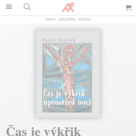
KNIHY
-
BELETRIA
-
POÉZIA
Čas je výkřik