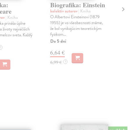
ka:
Biografika: Einstein
Bi
eare
Le
kolektív autorov
| Kniha
O Albertovi Einsteinovi (1879
orov
| Kniha
kol
1955) je vo všeobecnosti známe,
ka prináša úplne
Séri
že bol vynikajúcim teoretickým
a životy najväčších
nový
fyzikom...
umelcov sveta. Každý
mysl
di...
Do 5 dní
Zas
?
6,64 €
5,
6,99 €
?
6,9