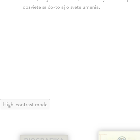
dozviete sa čo-to aj o svete umenia.
High-contrast mode