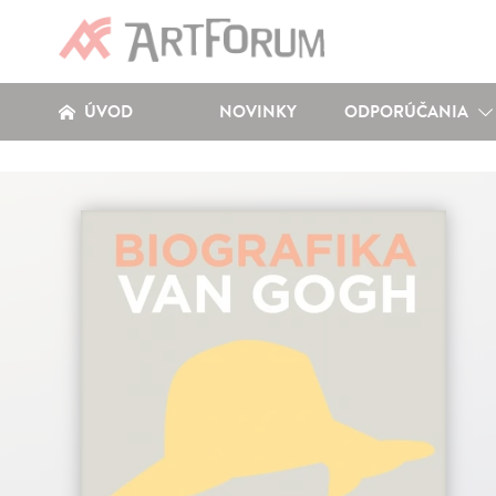
ÚVOD
NOVINKY
ODPORÚČANIA