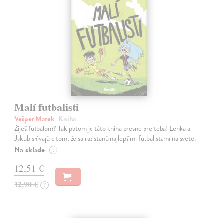
Malí futbalisti
Vešper Marek
| Kniha
Žiješ futbalom? Tak potom je táto kniha presne pre teba! Lenka a
Jakub snívajú o tom, že sa raz stanú najlepšími futbalistami na svete.
Na sklade
?
12,51 €
12,90 €
?