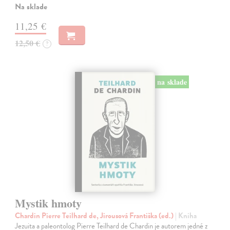
Na sklade
11,25 €
12,50 €
?
na sklade
Mystik hmoty
Chardin Pierre Teilhard de, Jirousová Františka (ed.)
| Kniha
Jezuita a paleontolog Pierre Teilhard de Chardin je autorem jedné z