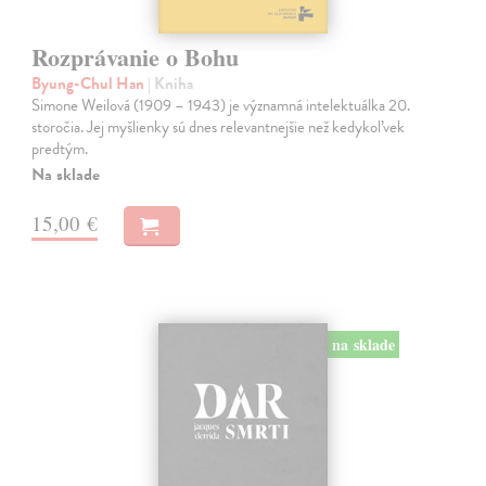
Rozprávanie o Bohu
Byung-Chul Han
| Kniha
Simone Weilová (1909 – 1943) je významná intelektuálka 20.
storočia. Jej myšlienky sú dnes relevantnejšie než kedykoľvek
predtým.
Na sklade
15,00 €
na sklade