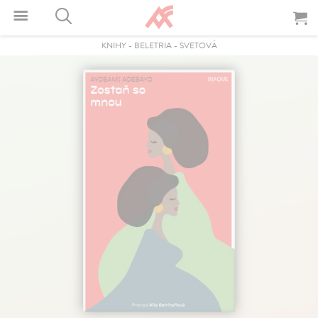
KNIHY
-
BELETRIA
-
SVETOVÁ