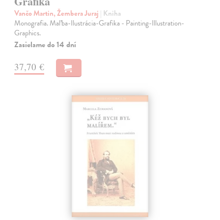
Grafika
Vančo Martin, Žembera Juraj
| Kniha
Monografia. Maľba-Ilustrácia-Grafika - Painting-Illustration-
Graphics.
Zasielame do 14 dní
37,70 €