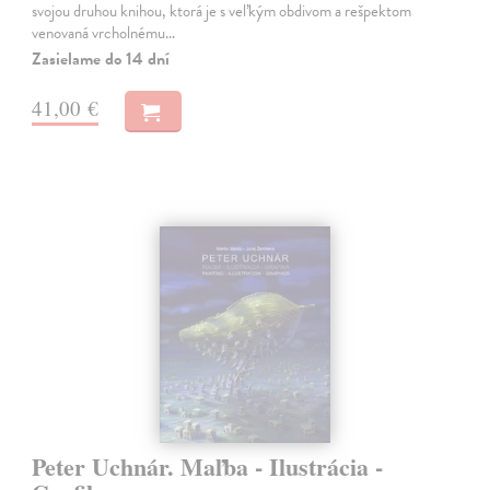
svojou druhou knihou, ktorá je s veľkým obdivom a rešpektom
venovaná vrcholnému…
Zasielame do 14 dní
41,00 €
Peter Uchnár. Maľba - Ilustrácia -