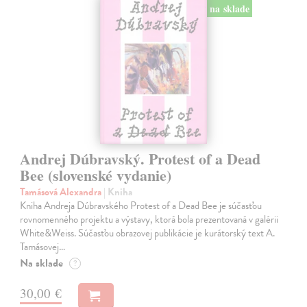
na sklade
Andrej Dúbravský. Protest of a Dead
Bee (slovenské vydanie)
Tamásová Alexandra
| Kniha
Kniha Andreja Dúbravského Protest of a Dead Bee je súčasťou
rovnomenného projektu a výstavy, ktorá bola prezentovaná v galérii
White&Weiss. Súčasťou obrazovej publikácie je kurátorský text A.
Tamásovej…
Na sklade
?
30,00 €