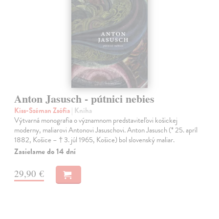
Anton Jasusch - pútnici nebies
Kiss-Széman Zsófia
| Kniha
Výtvarná monografia o významnom predstaviteľovi košickej
moderny, maliarovi Antonovi Jasuschovi. Anton Jasusch (* 25. apríl
1882, Košice – † 3. júl 1965, Košice) bol slovenský maliar.
Zasielame do 14 dní
29,90 €