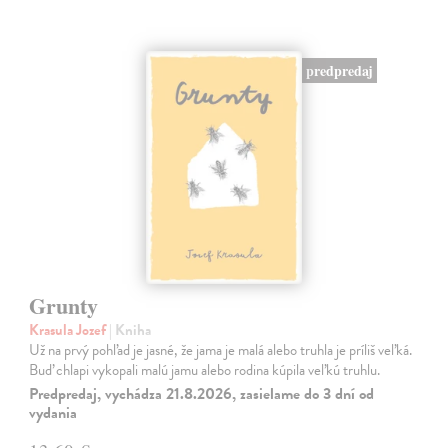
predpredaj
Grunty
Krasula Jozef
| Kniha
Už na prvý pohľad je jasné, že jama je malá alebo truhla je príliš veľká.
Buď chlapi vykopali malú jamu alebo rodina kúpila veľkú truhlu.
Predpredaj, vychádza 21.8.2026, zasielame do 3 dní od
vydania