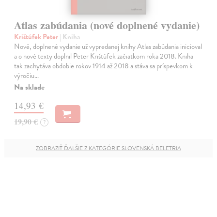
Atlas zabúdania (nové doplnené vydanie)
Krištúfek Peter
| Kniha
Nové, doplnené vydanie už vypredanej knihy Atlas zabúdania inicioval
a o nové texty doplnil Peter Krištúfek začiatkom roka 2018. Kniha
tak zachytáva obdobie rokov 1914 až 2018 a stáva sa príspevkom k
výročiu…
Na sklade
14,93 €
19,90 €
?
ZOBRAZIŤ ĎALŠIE Z KATEGÓRIE SLOVENSKÁ BELETRIA