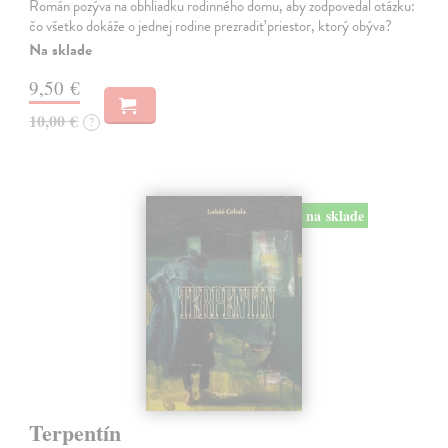
Román pozýva na obhliadku rodinného domu, aby zodpovedal otázku:
čo všetko dokáže o jednej rodine prezradiť priestor, ktorý obýva?
Na sklade
9,50 €
10,00 €
?
na sklade
Terpentín