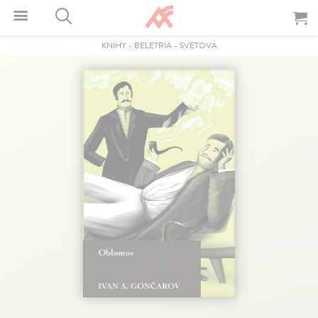
KNIHY
-
BELETRIA
-
SVETOVÁ