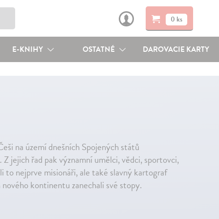
0 ks
E-KNIHY
OSTATNÉ
DAROVACIE KARTY
Češi na území dnešních Spojených států
 Z jejich řad pak významní umělci, vědci, sportovci,
i to nejprve misionáři, ale také slavný kartograf
 nového kontinentu zanechali své stopy.