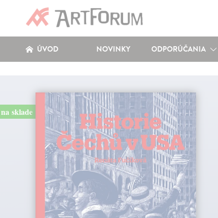
ÚVOD
NOVINKY
ODPORÚČANIA
na sklade