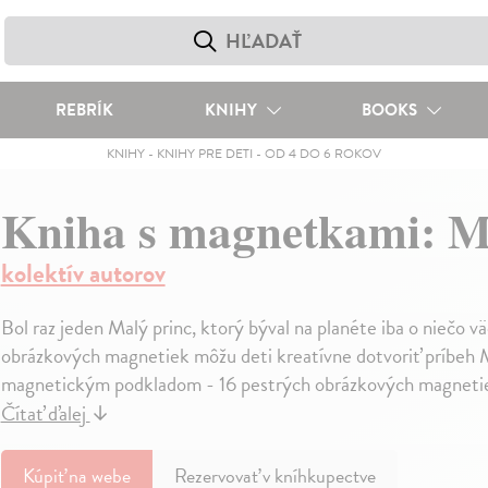
REBRÍK
KNIHY
BOOKS
KNIHY
-
KNIHY PRE DETI
-
OD 4 DO 6 ROKOV
Kniha s magnetkami: M
kolektív autorov
Bol raz jeden Malý princ, ktorý býval na planéte iba o niečo 
obrázkových magnetiek môžu deti kreatívne dotvoriť príbeh Ma
magnetickým podkladom - 16 pestrých obrázkových magnetiek -
Čítať ďalej
↓
Kúpiť
na webe
Rezervovať v kníhkupectve