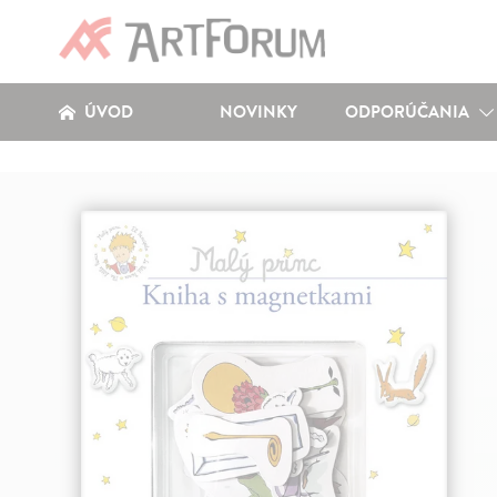
ÚVOD
NOVINKY
ODPORÚČANIA