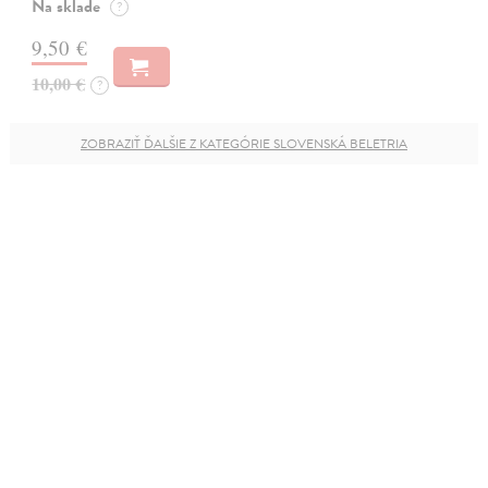
Na sklade
?
9,50 €
10,00 €
?
ZOBRAZIŤ ĎALŠIE Z KATEGÓRIE SLOVENSKÁ BELETRIA