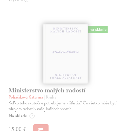
na sklade
Ministerstvo malých radostí
Poliačiková Katarína
| Kniha
Koľko toho skutočne potrebujeme k šťastiu? Čo všetko môže byť
zdrojom radosti v našej každodennosti?
Na sklade
?
15,00 €