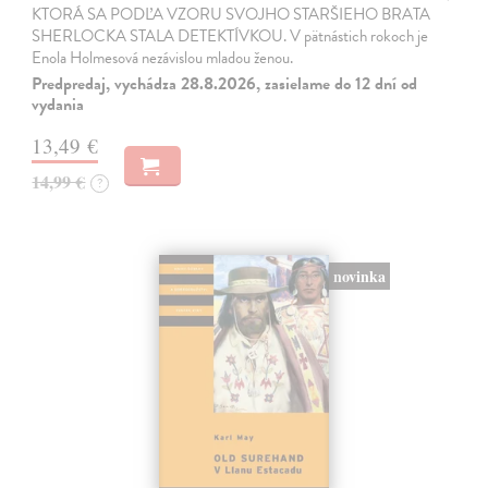
KTORÁ SA PODĽA VZORU SVOJHO STARŠIEHO BRATA
SHERLOCKA STALA DETEKTÍVKOU. V pätnástich rokoch je
Enola Holmesová nezávislou mladou ženou.
Predpredaj, vychádza 28.8.2026, zasielame do 12 dní od
vydania
13,49 €
14,99 €
?
novinka