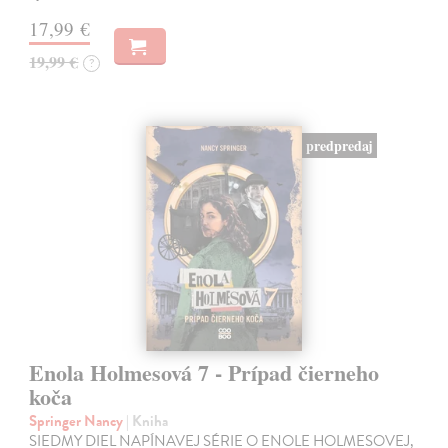
17,99 €
19,99 €
?
predpredaj
Enola Holmesová 7 - Prípad čierneho
koča
Springer Nancy
| Kniha
SIEDMY DIEL NAPÍNAVEJ SÉRIE O ENOLE HOLMESOVEJ,