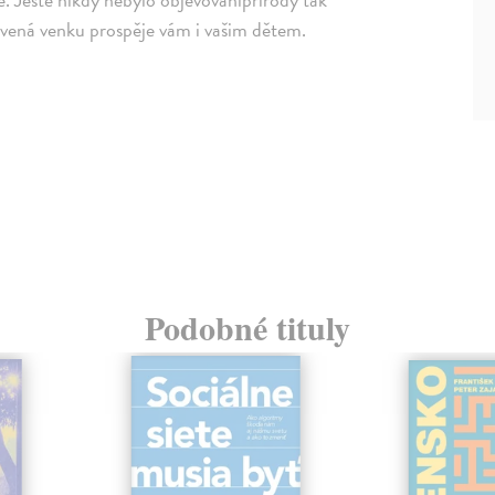
rávená venku prospěje vám i vašim dětem.
Podobné tituly