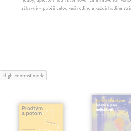
zábavné – potěší celou vaši rodinu a každá hodina st
High-contrast mode