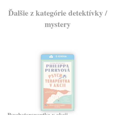
Ďalšie z kategórie detektívky /
mystery
E-KNIHA
Psychoterapeutka v akcii