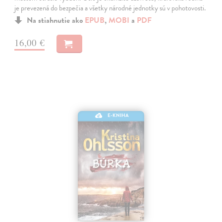
je prevezená do bezpečia a všetky národné jednotky sú v pohotovosti.
Na stiahnutie ako
EPUB
,
MOBI
a
PDF
16,00 €
E-KNIHA