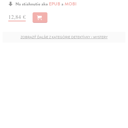
Na stiahnutie ako
EPUB
a
MOBI
12,84 €
ZOBRAZIŤ ĎALŠIE Z KATEGÓRIE DETEKTÍVKY / MYSTERY