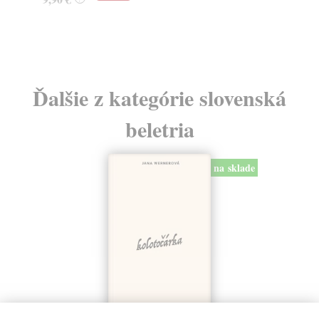
Ďalšie z kategórie slovenská
beletria
na sklade