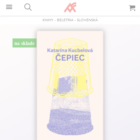
KNIHY
-
BELETRIA
-
SLOVENSKÁ
na sklade