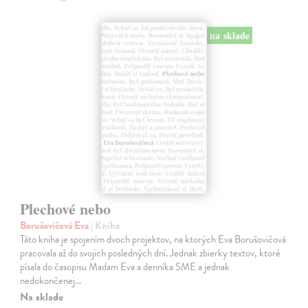
na sklade
Plechové nebo
Borušovičová Eva
| Kniha
Táto kniha je spojením dvoch projektov, na ktorých Eva Borušovičová
pracovala až do svojich posledných dní. Jednak zbierky textov, ktoré
písala do časopisu Madam Eva a denníka SME a jednak
nedokončenej…
Na sklade