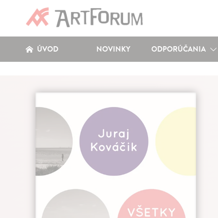
ÚVOD
NOVINKY
ODPORÚČANIA