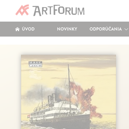
ÚVOD
NOVINKY
ODPORÚČANIA