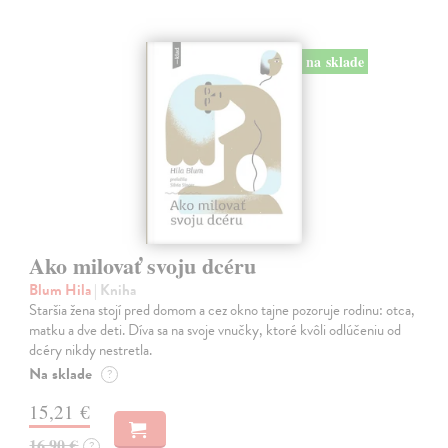
na sklade
Ako milovať svoju dcéru
Blum Hila
| Kniha
Staršia žena stojí pred domom a cez okno tajne pozoruje rodinu: otca,
matku a dve deti. Díva sa na svoje vnučky, ktoré kvôli odlúčeniu od
dcéry nikdy nestretla.
Na sklade
?
15,21 €
16,90 €
?