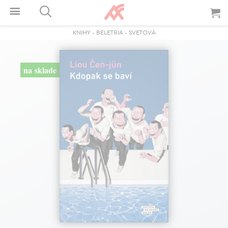
KNIHY
-
BELETRIA
-
SVETOVÁ
na sklade