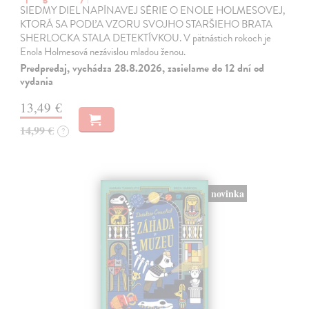
SIEDMY DIEL NAPÍNAVEJ SÉRIE O ENOLE HOLMESOVEJ,
KTORÁ SA PODĽA VZORU SVOJHO STARŠIEHO BRATA
SHERLOCKA STALA DETEKTÍVKOU. V pätnástich rokoch je
Enola Holmesová nezávislou mladou ženou.
Predpredaj, vychádza 28.8.2026, zasielame do 12 dní od
vydania
13,49 €
14,99 €
?
novinka