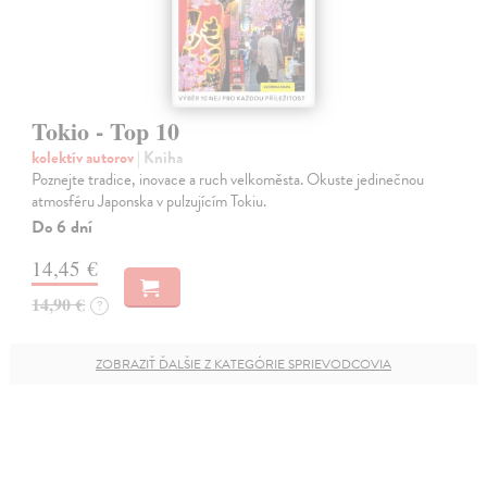
Tokio - Top 10
kolektív autorov
| Kniha
Poznejte tradice, inovace a ruch velkoměsta. Okuste jedinečnou
atmosféru Japonska v pulzujícím Tokiu.
Do 6 dní
14,45 €
14,90 €
?
ZOBRAZIŤ ĎALŠIE Z KATEGÓRIE SPRIEVODCOVIA