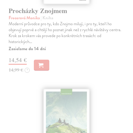
Procházky Znojmem
Frecerová Monika
| Kniha
Moderní průvodce pro ty, kdo Znojmo milují, i pro ty, kteří ho
objevují poprvé a chtějí ho poznat jinak než z rychlé návštěvy centra.
Krok za krokem vás provede po konkrétních trasách: od
historických…
Zasielame do 14 dní
14,54 €
14,99 €
?