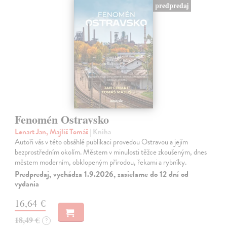
predpredaj
Fenomén Ostravsko
Lenart Jan, Majliš Tomáš
| Kniha
Autoři vás v této obsáhlé publikaci provedou Ostravou a jejím
bezprostředním okolím. Městem v minulosti těžce zkoušeným, dnes
městem moderním, obklopeným přírodou, řekami a rybníky.
Predpredaj, vychádza 1.9.2026, zasielame do 12 dní od
vydania
16,64 €
18,49 €
?