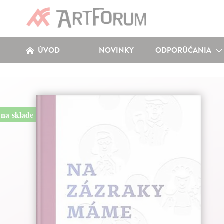
ÚVOD
NOVINKY
ODPORÚČANIA
na sklade