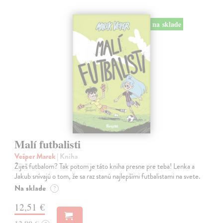
na sklade
Malí futbalisti
Vešper Marek
| Kniha
Žiješ futbalom? Tak potom je táto kniha presne pre teba! Lenka a
Jakub snívajú o tom, že sa raz stanú najlepšími futbalistami na svete.
Na sklade
?
12,51 €