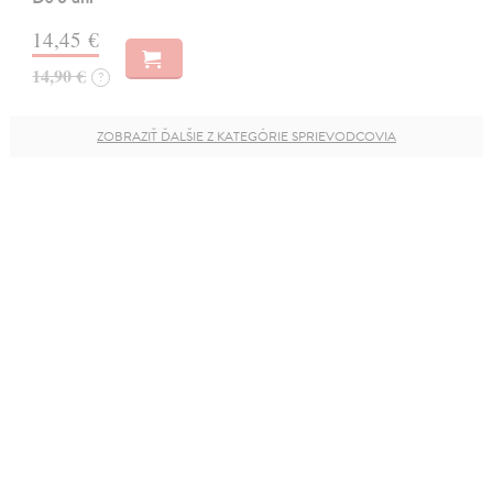
14,45 €
14,90 €
?
ZOBRAZIŤ ĎALŠIE Z KATEGÓRIE SPRIEVODCOVIA