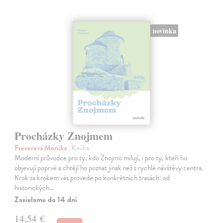
novinka
Procházky Znojmem
Frecerová Monika
| Kniha
Moderní průvodce pro ty, kdo Znojmo milují, i pro ty, kteří ho
objevují poprvé a chtějí ho poznat jinak než z rychlé návštěvy centra.
Krok za krokem vás provede po konkrétních trasách: od
historických…
Zasielame do 14 dní
14,54 €