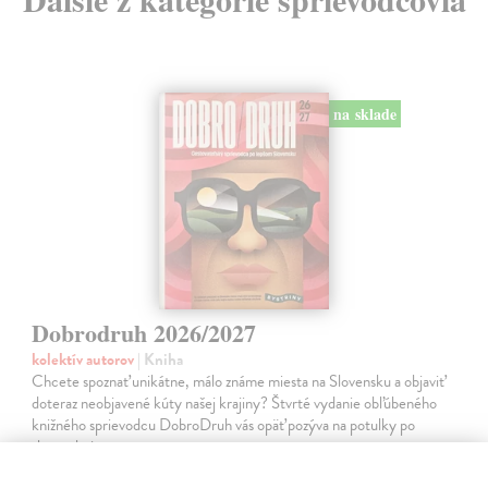
na sklade
Dobrodruh 2026/2027
kolektív autorov
| Kniha
Chcete spoznať unikátne, málo známe miesta na Slovensku a objaviť
doteraz neobjavené kúty našej krajiny? Štvrté vydanie obľúbeného
knižného sprievodcu DobroDruh vás opäť pozýva na potulky po
slovenskej…
Na sklade
?