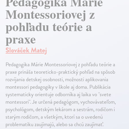
Pedagogika Márie
Montessoriovej z
pohľadu teórie a
praxe
Slováček Matej
Pedagogika Márie Montessoriovej z pohľadu teórie a
praxe prináša teoreticko-praktický pohľad na spôsob
rozvíjania detskej osobnosti, možnosti aplikovania
montessori pedagogiky v škole aj doma. Publikácia
systematicky orientuje odborníka aj laika vo "svete
montessori". Je určená pedagógom, vychovávateľom,
psychológom, detským lekárom a sestrám, rodičom i
starým rodičom, a všetkým, ktorí sa o uvedenú
problematiku zaujímajú, alebo sa chcú zaujímať.