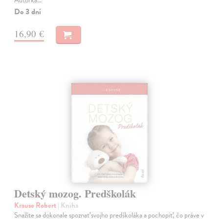
Do 3 dní
16,90 €
Detský mozog. Predškolák
Krause Robert
| Kniha
Snažíte sa dokonale spoznať svojho predškoláka a pochopiť, čo práve v