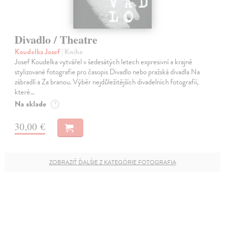
Divadlo / Theatre
Koudelka Josef
| Kniha
Josef Koudelka vytvářel v šedesátých letech expresivní a krajně
stylizované fotografie pro časopis Divadlo nebo pražská divadla Na
zábradlí a Za branou. Výběr nejdůležitějších divadelních fotografií,
které…
Na sklade
?
30,00 €
ZOBRAZIŤ ĎALŠIE Z KATEGÓRIE FOTOGRAFIA