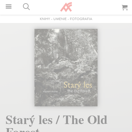
KNIHY
-
UMENIE
-
FOTOGRAFIA
Starý les / The Old
Forest