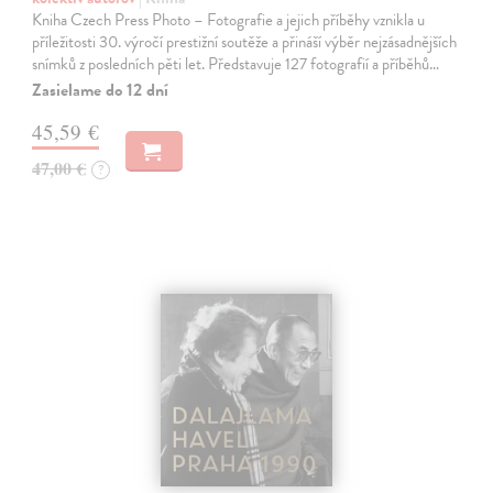
Kniha Czech Press Photo – Fotografie a jejich příběhy vznikla u
příležitosti 30. výročí prestižní soutěže a přináší výběr nejzásadnějších
snímků z posledních pěti let. Představuje 127 fotografií a příběhů…
Zasielame do 12 dní
45,59 €
47,00 €
?