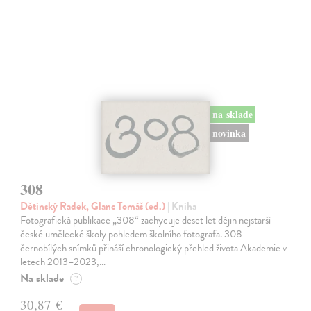
na sklade
novinka
308
Dětinský Radek, Glanc Tomáš (ed.)
| Kniha
Fotografická publikace „308“ zachycuje deset let dějin nejstarší
české umělecké školy pohledem školního fotografa. 308
černobílých snímků přináší chronologický přehled života Akademie v
letech 2013–2023,…
Na sklade
?
30,87 €