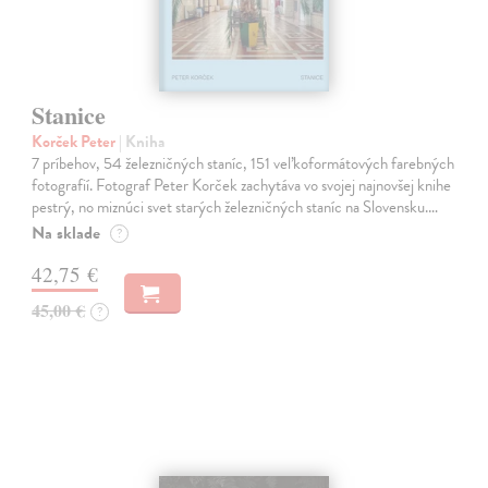
Stanice
Korček Peter
| Kniha
7 príbehov, 54 železničných staníc, 151 veľkoformátových farebných
fotografií. Fotograf Peter Korček zachytáva vo svojej najnovšej knihe
pestrý, no miznúci svet starých železničných staníc na Slovensku.…
Na sklade
?
42,75 €
45,00 €
?