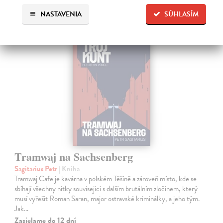
mystery
NASTAVENIA
SÚHLASÍM
Tramwaj na Sachsenberg
Sagitarius Petr
| Kniha
Tramwaj Cafe je kavárna v polském Těšíně a zároveň místo, kde se
sbíhají všechny nitky související s dalším brutálním zločinem, který
musí vyřešit Roman Saran, major ostravské kriminálky, a jeho tým.
Jak…
Zasielame do 12 dní