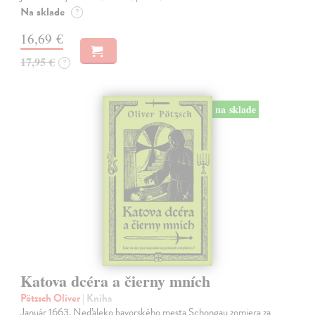
Na sklade
?
16,69 €
17,95 €
?
na sklade
Katova dcéra a čierny mních
Pötzsch Oliver
| Kniha
Január 1663. Neďaleko bavorského mesta Schongau zomiera za