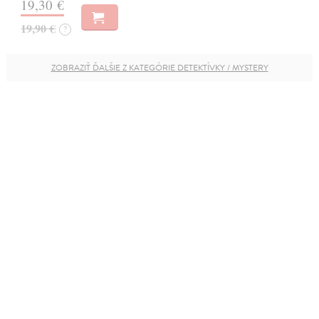
19,30 €
19,90 €
?
ZOBRAZIŤ ĎALŠIE Z KATEGÓRIE DETEKTÍVKY / MYSTERY