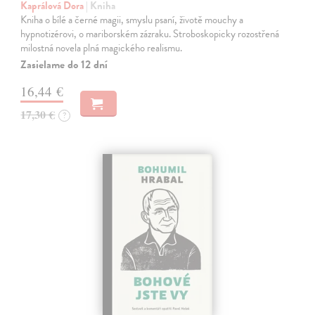
Kaprálová Dora
| Kniha
Kniha o bílé a černé magii, smyslu psaní, životě mouchy a
hypnotizérovi, o mariborském zázraku. Stroboskopicky rozostřená
milostná novela plná magického realismu.
Zasielame do 12 dní
16,44 €
17,30 €
?