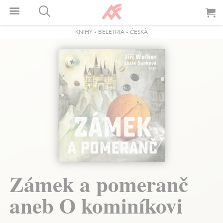
KNIHY
-
BELETRIA
-
ČESKÁ
Zámek a pomeranč
aneb O kominíkovi