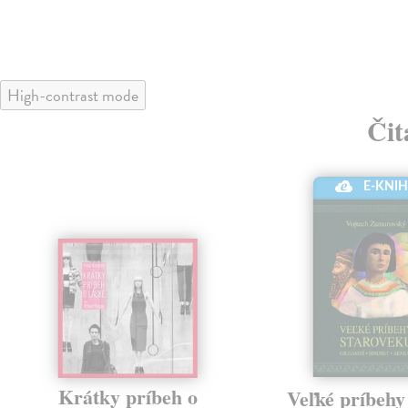
High-contrast mode
Čit
E-KNI
Krátky príbeh o
Veľké príbehy