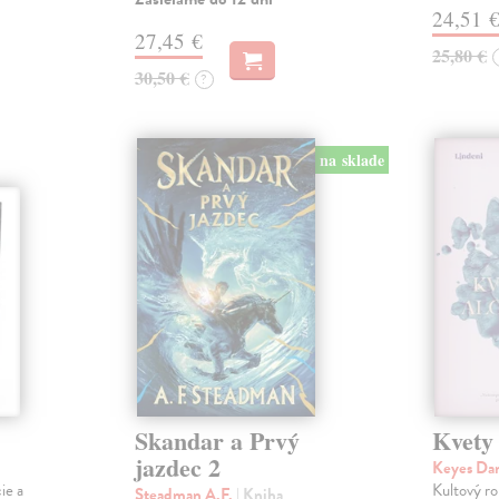
24,51 
27,45 €
25,80 €
30,50 €
?
na sklade
Skandar a Prvý
Kvety
jazdec 2
Keyes Da
ie a
Kultový ro
Steadman A.F.
| Kniha