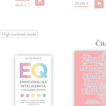
20,00 €
18,51 €
?
High-contrast mode
Čit
predaj