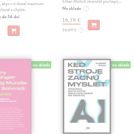
Ethan Mollick okamžitě pochopil,…
i, abys z ní dostal maximum
Na sklade
?
přesně a chytře.
e do 14 dní
16,19 €
€
16,69 €
?
na sklade
na sklade