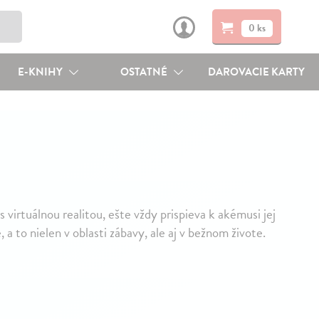
0 ks
E-KNIHY
OSTATNÉ
DAROVACIE KARTY
virtuálnou realitou, ešte vždy prispieva k akémusi jej
a to nielen v oblasti zábavy, ale aj v bežnom živote.